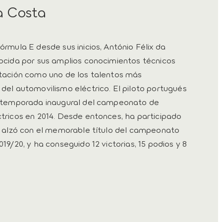
a Costa
rmula E desde sus inicios, António Félix da
ocida por sus amplios conocimientos técnicos
utación como uno de los talentos más
del automovilismo eléctrico. El piloto portugués
a temporada inaugural del campeonato de
tricos en 2014. Desde entonces, ha participado
e alzó con el memorable título del campeonato
19/20, y ha conseguido 12 victorias, 15 podios y 8