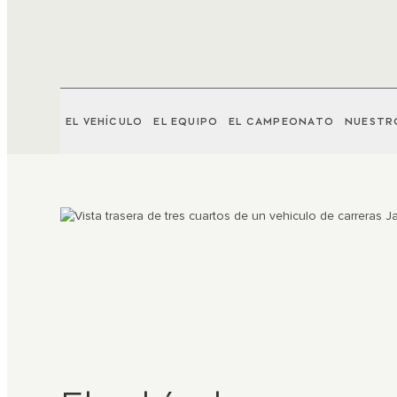
EL VEHÍCULO
EL EQUIPO
EL CAMPEONATO
NUESTR
3
/
3