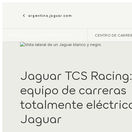
argentina.jaguar.com
EXPLORA JAGUAR TCS RACING
CENTRO DE CARRE
Jaguar TCS Racing:
equipo de carreras
totalmente eléctric
Jaguar