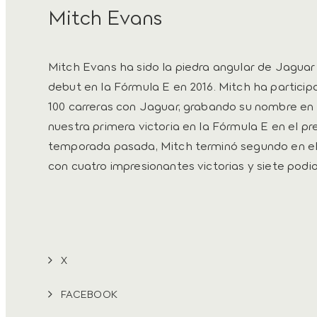
Mitch Evans
Mitch Evans ha sido la piedra angular de Jagua
debut en la Fórmula E en 2016. Mitch ha partici
100 carreras con Jaguar, grabando su nombre en l
nuestra primera victoria en la Fórmula E en el p
temporada pasada, Mitch terminó segundo en e
con cuatro impresionantes victorias y siete podio
X
FACEBOOK