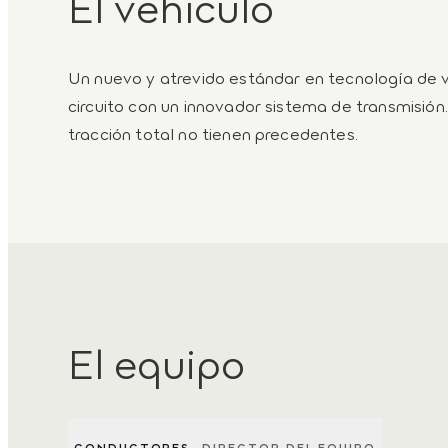
El vehículo
Un nuevo y atrevido estándar en tecnología de ve
circuito con un innovador sistema de transmisión
tracción total no tienen precedentes.
El equipo
CONDUCTORES
DIRECTOR DEL EQUIPO