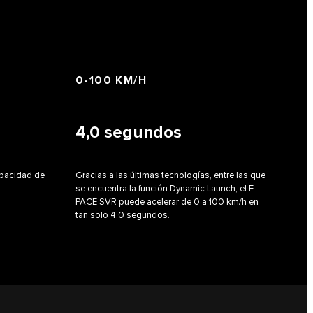
0-100 KM/H
4,0
segundos
apacidad de
Gracias a las últimas tecnologías, entre las que
se encuentra la función Dynamic Launch, el F-
PACE SVR puede acelerar de 0 a 100 km/h en
tan solo 4,0 segundos.