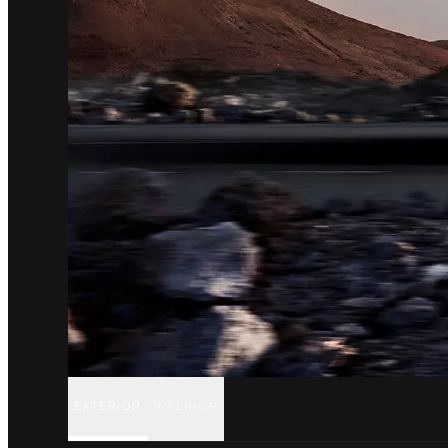
EXTERIOR
INTERIOR