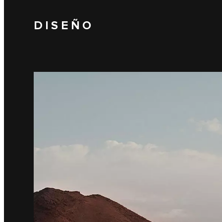
DISEÑO