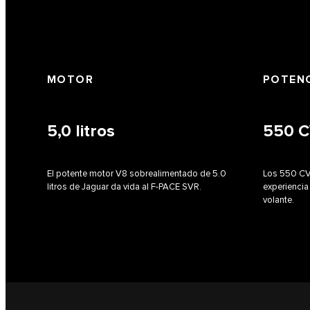
MOTOR
POTENC
5,0
litros
550
C
El potente motor V8 sobrealimentado de 5.0
Los 550 CV
litros de Jaguar da vida al F-PACE SVR.
experienci
volante.