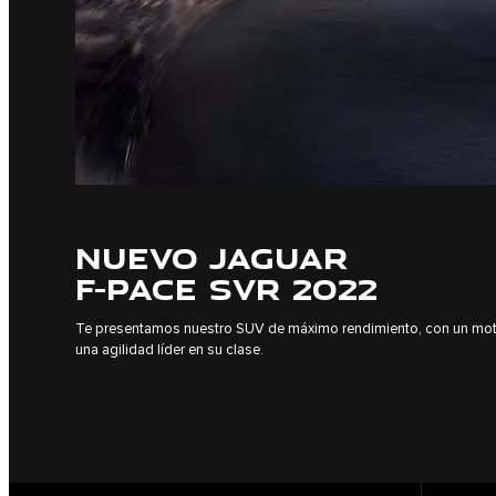
NUEVO JAGUAR
F-PACE SVR 2022
Te presentamos nuestro SUV de máximo rendimiento, con un mot
una agilidad líder en su clase.