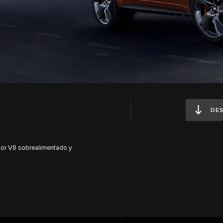
DE
or V8 sobrealimentado y