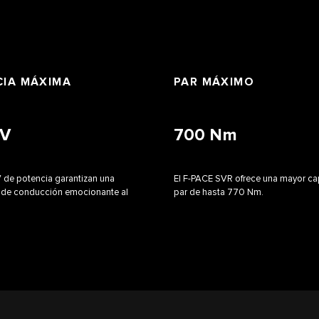
IA MÁXIMA
PAR MÁXIMO
V
700
Nm
 de potencia garantizan una
El F-PACE SVR ofrece una mayor c
a de conducción emocionante al
par de hasta 770 Nm.