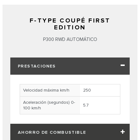
F-TYPE COUPÉ FIRST
EDITION
P300 RWD AUTOMÁTICO
PRESTACIONES
Velocidad máxima km/h
250
Aceleración (segundos) 0-
5.7
100 km/h
AHORRO DE COMBUSTIBLE