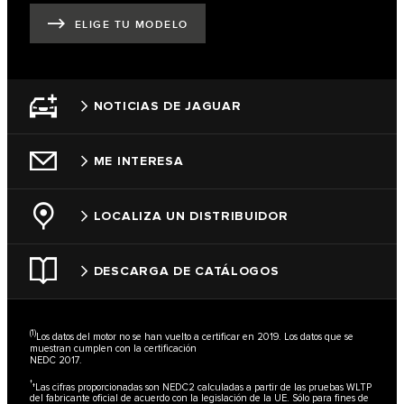
ELIGE TU MODELO
NOTICIAS DE JAGUAR
ME INTERESA
LOCALIZA UN DISTRIBUIDOR
DESCARGA DE CATÁLOGOS
(1)
Los datos del motor no se han vuelto a certificar en 2019. Los datos que se
muestran cumplen con la certificación
NEDC 2017.
†
†Las cifras proporcionadas son NEDC2 calculadas a partir de las pruebas WLTP
del fabricante oficial de acuerdo con la legislación de la UE. Sólo para fines de