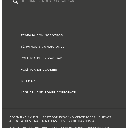
TRABAJA CON NOSOTROS
TÉRMINOS Y CONDICIONES
POLÍTICA DE PRIVACIDAD
POLÍTICA DE COOKIES
SITEMAP
JAGUAR LAND ROVER CORPORATE
ARGENTINA AV. DEL LIBERTADOR 1513/31 - VICENTE LÓPEZ - BUENOS
AIRES - ARGENTINA. EMAIL: LANDROVER@DITECAR.COM.AR
El consumo de combustible real de un vehículo podría ser diferente del