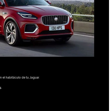
n el habitáculo de tu Jaguar.
S