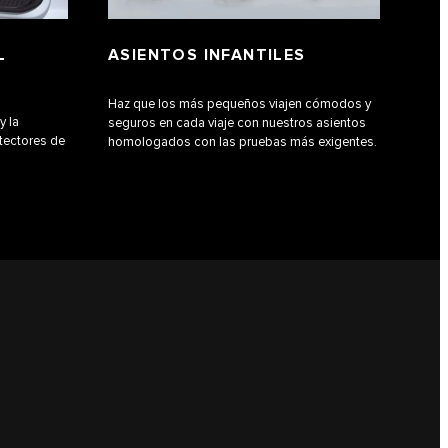
L
ASIENTOS INFANTILES
Haz que los más pequeños viajen cómodos y
y la
seguros en cada viaje con nuestros asientos
tectores de
homologados con las pruebas más exigentes.