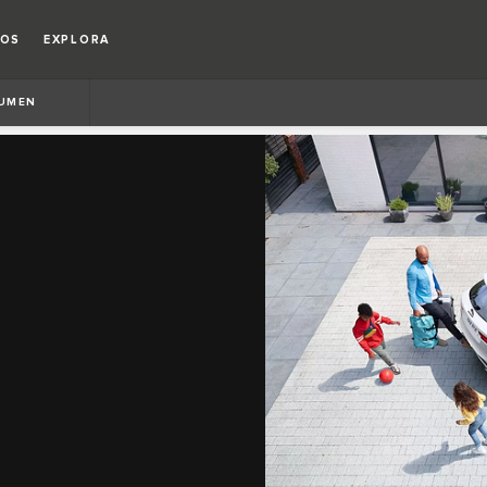
IOS
EXPLORA
UMEN