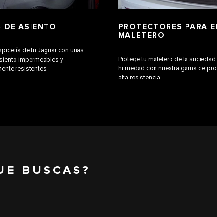
 DE ASIENTO
PROTECTORES PARA E
MALETERO
tapicería de tu Jaguar con unas
Protege tu maletero de la suciedad 
asiento impermeables y
humedad con nuestra gama de pro
ente resistentes.
alta resistencia.
UE BUSCAS?