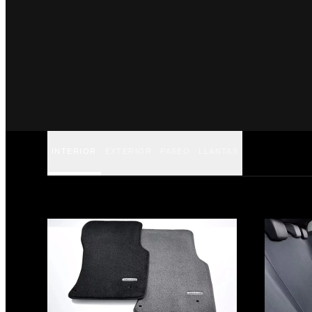
INTERIOR
EXTERIOR
PASEO
LLANTAS