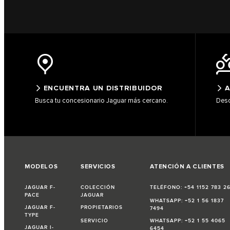
ENCUENTRA UN DISTRIBUIDOR
A
Busca tu concesionario Jaguar más cercano.
Desc
MODELOS
SERVICIOS
ATENCIÓN A CLIENTES
JAGUAR F-
COLECCIÓN
TELÉFONO: +54 1152 783 2
PACE
JAGUAR
WHATSAPP: +52 1 56 1837
JAGUAR F-
PROPIETARIOS
7494
TYPE
SERVICIO
WHATSAPP: +52 1 55 4065
JAGUAR I-
6454