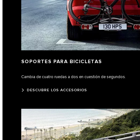
SOPORTES PARA BICICLETAS
Cambia de cuatro ruedas a dos en cuestión de segundos.
DESCUBRE LOS ACCESORIOS