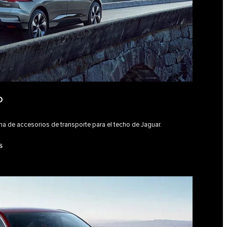
O
a de accesorios de transporte para el techo de Jaguar.
S