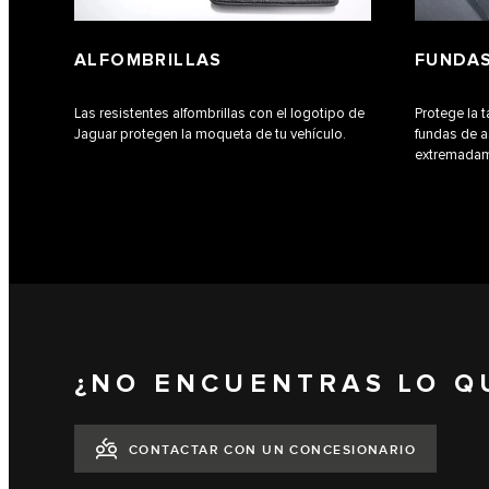
ALFOMBRILLAS
FUNDAS
Las resistentes alfombrillas con el logotipo de
Protege la 
Jaguar protegen la moqueta de tu vehículo.
fundas de 
extremadam
¿NO ENCUENTRAS LO Q
CONTACTAR CON UN CONCESIONARIO