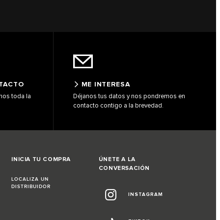
NTACTO
ME INTERESA
amos toda la
Déjanos tus datos y nos pondremos en
contacto contigo a la brevedad.
INICIA TU COMPRA
ÚNETE A LA
CONVERSACIÓN
LOCALIZA UN
DISTRIBUIDOR
INSTAGRAM