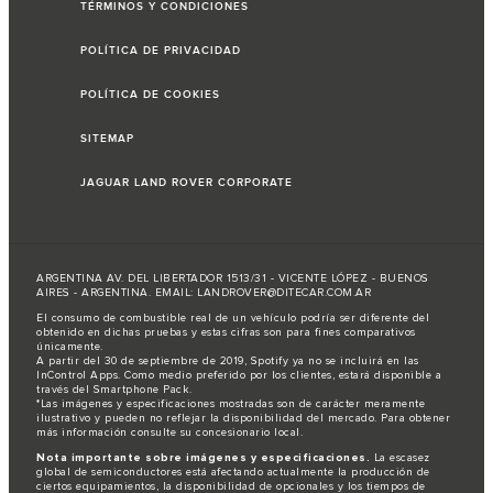
TÉRMINOS Y CONDICIONES
POLÍTICA DE PRIVACIDAD
POLÍTICA DE COOKIES
SITEMAP
JAGUAR LAND ROVER CORPORATE
ARGENTINA AV. DEL LIBERTADOR 1513/31 - VICENTE LÓPEZ - BUENOS
AIRES - ARGENTINA. EMAIL: LANDROVER@DITECAR.COM.AR
El consumo de combustible real de un vehículo podría ser diferente del
obtenido en dichas pruebas y estas cifras son para fines comparativos
únicamente.
A partir del 30 de septiembre de 2019, Spotify ya no se incluirá en las
InControl Apps. Como medio preferido por los clientes, estará disponible a
través del Smartphone Pack.
*Las imágenes y especificaciones mostradas son de carácter meramente
ilustrativo y pueden no reflejar la disponibilidad del mercado. Para obtener
más información consulte su concesionario local.
Nota importante sobre imágenes y especificaciones.
La escasez
global de semiconductores está afectando actualmente la producción de
ciertos equipamientos, la disponibilidad de opcionales y los tiempos de