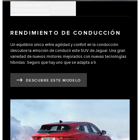
RENDIMIENTO
300 SPORT
DE CONDUCCIÓN
RENDIMIENTO DE CONDUCCIÓN
Un equilibrio único entre agilidad y confort en la conducción:
descubre la emoción de conducir este SUV de Jaguar. Una gran
variedad de nuevos motores mejorados con nuevas tecnologías
híbridas. Seguro que hay uno que se adapta a ti.
DESCUBRE ESTE MODELO