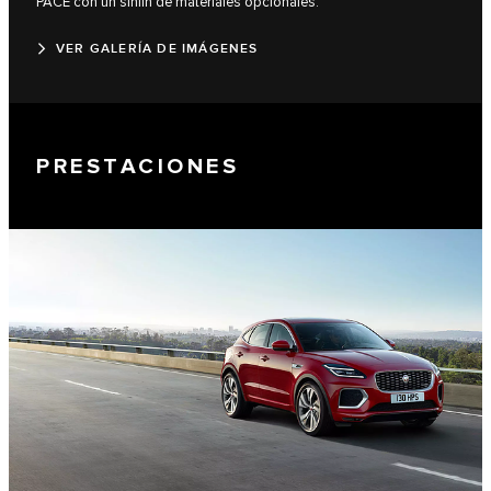
PACE con un sinfín de materiales opcionales.
VER GALERÍA DE IMÁGENES
PRESTACIONES