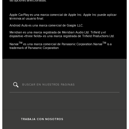
las opciones seleccionadas.
Apple CarPlay es una marca comercial de Apple Inc. Apple Inc puede aplicar
términos al usuario final.
Android Auto es una marca comercial de Google LLC.
Meridian es una marca registrada de Meridian Audio Ltd. Trifield y el
dispositivo «three fields» es una marca registrada de Trifield Productions Ltd.
TM
TM
Nanoe
es una marca comercial de Panasonic Corporation.Nanoe
is a
trademark of Panasonic Corporation
TRABAJA CON NOSOTROS