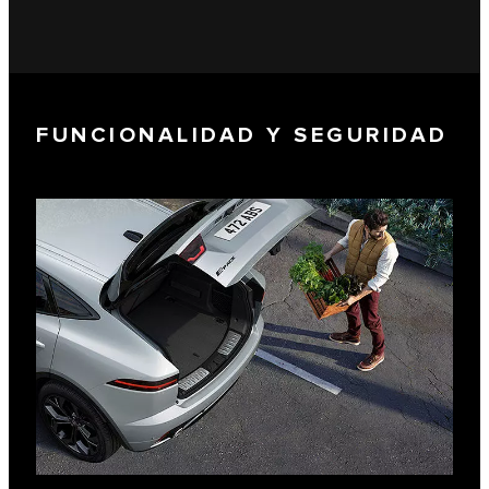
FUNCIONALIDAD Y SEGURIDAD