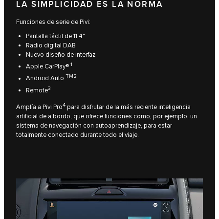
LA SIMPLICIDAD ES LA NORMA
Funciones de serie de Pivi:
Pantalla táctil de 11,4"
Radio digital DAB
Nuevo diseño de interfaz
1
Apple CarPlay®
TM2
Android Auto
3
Remote
4
Amplía a Pivi Pro
para disfrutar de la más reciente inteligencia
artificial de a bordo, que ofrece funciones como, por ejemplo, un
sistema de navegación con autoaprendizaje, para estar
totalmente conectado durante todo el viaje.