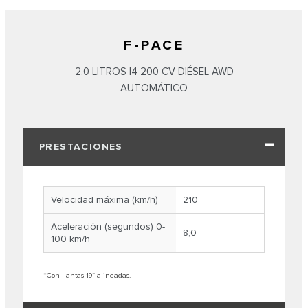
F-PACE
2.0 LITROS I4 200 CV DIÉSEL AWD
AUTOMÁTICO
PRESTACIONES
Velocidad máxima (km/h)
210
Aceleración (segundos) 0-
8,0
100 km/h
*Con llantas 19” alineadas.