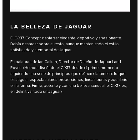
LA BELLEZA DE JAGUAR
El C-X17 Concept debía ser elegante, deportivo y apasionante.
Debía destacar sobre el resto, aunque manteniendo el estilo
sofisticado y atemporal de Jaguar.
En palabras de Ian Callum, Director de Diseño de Jaguar Land
Rover: «Hemos diseñado el C-X17 desde el primer momento
siguiendo una serie de principios que definen claramente lo que
es Jaguar: espectaculares proporciones, líneas puras y equilibrio
en la forma. Firme, potente y con una belleza sensual, el C-X17 es,
en definitiva, todo un Jaguar».