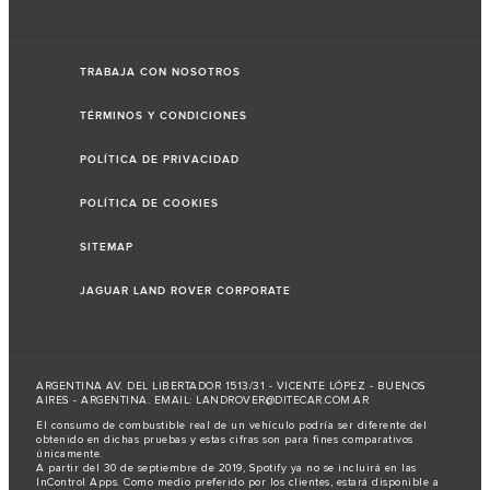
TRABAJA CON NOSOTROS
TÉRMINOS Y CONDICIONES
POLÍTICA DE PRIVACIDAD
POLÍTICA DE COOKIES
SITEMAP
JAGUAR LAND ROVER CORPORATE
ARGENTINA AV. DEL LIBERTADOR 1513/31 - VICENTE LÓPEZ - BUENOS
AIRES - ARGENTINA. EMAIL: LANDROVER@DITECAR.COM.AR
El consumo de combustible real de un vehículo podría ser diferente del
obtenido en dichas pruebas y estas cifras son para fines comparativos
únicamente.
A partir del 30 de septiembre de 2019, Spotify ya no se incluirá en las
InControl Apps. Como medio preferido por los clientes, estará disponible a