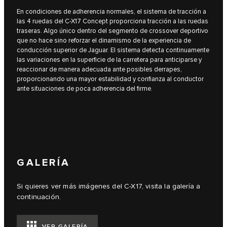
En condiciones de adherencia normales, el sistema de tracción a
las 4 ruedas del C-X17 Concept proporciona tracción a las ruedas
traseras. Algo único dentro del segmento de crossover deportivo
que no hace sino reforzar el dinamismo de la experiencia de
conducción superior de Jaguar. El sistema detecta continuamente
las variaciones en la superficie de la carretera para anticiparse y
reaccionar de manera adecuada ante posibles derrapes,
proporcionando una mayor estabilidad y confianza al conductor
ante situaciones de poca adherencia del firme.
GALERÍA
Si quieres ver más imágenes del C-X17, visita la galería a
continuación.
VER GALERÍA