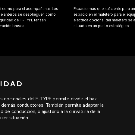
ti como para el acompañante. Los
Espacio más que suficiente para un
 delanteros se desplieguen como
espacio en el maletero para el equ
guridad del F-TYPE tensan
eléctrica opcional del maletero se 
ración brusca.
situado en un punto estratégico.
IDAD
s opcionales del F-TYPE permite dividir el haz
os demás conductores. También permite adaptar la
d de conducción, o ajustarlo a la curvatura de la
uier situación.