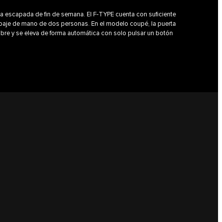
a escapada de fin de semana. El F‑TYPE cuenta con suficiente
ipaje de mano de dos personas. En el modelo coupé, la puerta
abre y se eleva de forma automática con solo pulsar un botón