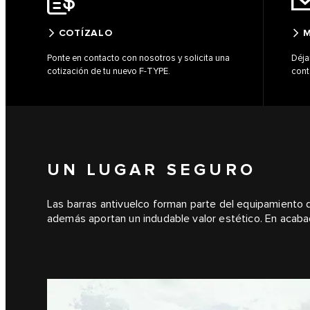
COTÍZALO
M
Ponte en contacto con nosotros y solicita una
Déja
cotización de tu nuevo F-TYPE.
cont
UN LUGAR SEGURO
Las barras antivuelco forman parte del equipamiento 
además aportan un indudable valor estético. En acaba