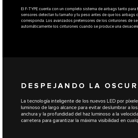
El F‑TYPE cuenta con un completo sistema de airbags tanto para 
sensores detectan tu tamaño y tu peso antes de que los airbags
corresponda. Los avanzados pretensores de los cinturones de se
automáticamente los cinturones cuando se produce una desacele
DESPEJANDO LA OSCUR
La tecnología inteligente de los nuevos LED por píxele
luminoso de largo alcance para evitar deslumbrar a l
anchura y la profundidad del haz luminoso a la velocida
carretera para garantizar la máxima visibilidad en cualq