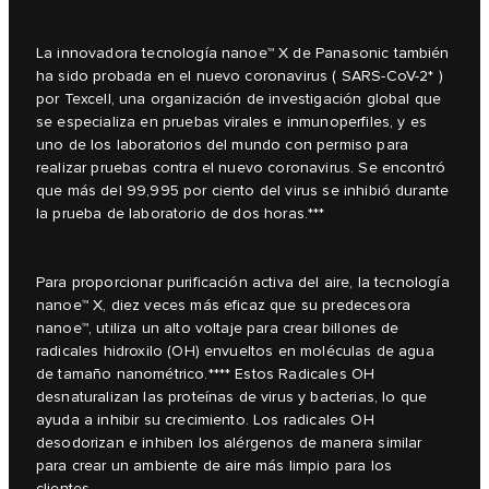
La innovadora tecnología nanoe™ X de Panasonic también
ha sido probada en el nuevo coronavirus ( SARS-CoV-2* )
por Texcell, una organización de investigación global que
se especializa en pruebas virales e inmunoperfiles, y es
uno de los laboratorios del mundo con permiso para
realizar pruebas contra el nuevo coronavirus. Se encontró
que más del 99,995 por ciento del virus se inhibió durante
la prueba de laboratorio de dos horas.***
Para proporcionar purificación activa del aire, la tecnología
nanoe™ X, diez veces más eficaz que su predecesora
nanoe™, utiliza un alto voltaje para crear billones de
radicales hidroxilo (OH) envueltos en moléculas de agua
de tamaño nanométrico.**** Estos Radicales OH
desnaturalizan las proteínas de virus y bacterias, lo que
ayuda a inhibir su crecimiento. Los radicales OH
desodorizan e inhiben los alérgenos de manera similar
para crear un ambiente de aire más limpio para los