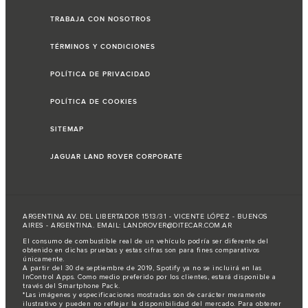
TRABAJA CON NOSOTROS
TÉRMINOS Y CONDICIONES
POLÍTICA DE PRIVACIDAD
POLÍTICA DE COOKIES
SITEMAP
JAGUAR LAND ROVER CORPORATE
ARGENTINA AV. DEL LIBERTADOR 1513/31 - VICENTE LÓPEZ - BUENOS
AIRES - ARGENTINA. EMAIL: LANDROVER@DITECAR.COM.AR
El consumo de combustible real de un vehículo podría ser diferente del
obtenido en dichas pruebas y estas cifras son para fines comparativos
únicamente.
A partir del 30 de septiembre de 2019, Spotify ya no se incluirá en las
InControl Apps. Como medio preferido por los clientes, estará disponible a
través del Smartphone Pack.
*Las imágenes y especificaciones mostradas son de carácter meramente
ilustrativo y pueden no reflejar la disponibilidad del mercado. Para obtener