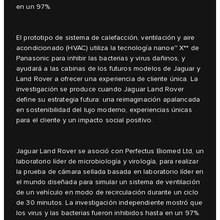
en un 97%.
El prototipo de sistema de calefacción, ventilación y aire
acondicionado (HVAC) utiliza la tecnología nanoe™ X** de
Panasonic para inhibir las bacterias y virus dañinos, y
ayudará a las cabinas de los futuros modelos de Jaguar y
Land Rover a ofrecer una experiencia de cliente única. La
investigación se produce cuando Jaguar Land Rover
define su estrategia futura: una reimaginación apalancada
en sostenibilidad del lujo moderno, experiencias únicas
para el cliente y un impacto social positivo.
Jaguar Land Rover se asoció con Perfectus Biomed Ltd, un
laboratorio líder de microbiología y virología, para realizar
la prueba de cámara sellada basada en laboratorio líder en
el mundo diseñada para simular un sistema de ventilación
de un vehículo en modo de recirculación durante un ciclo
de 30 minutos. La investigación independiente mostró que
los virus y las bacterias fueron inhibidos hasta en un 97%.