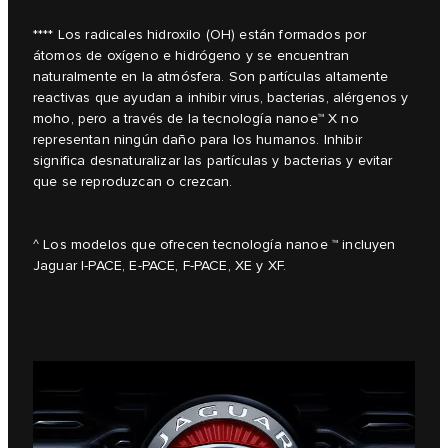
**** Los radicales hidroxilo (OH) están formados por
átomos de oxígeno e hidrógeno y se encuentran
naturalmente en la atmósfera. Son partículas altamente
reactivas que ayudan a inhibir virus, bacterias, alérgenos y
moho, pero a través de la tecnología nanoe™ X no
representan ningún daño para los humanos. Inhibir
significa desnaturalizar las partículas y bacterias y evitar
que se reproduzcan o crezcan.
^ Los modelos que ofrecen tecnología nanoe ™ incluyen
Jaguar I-PACE, E-PACE, F-PACE, XE y XF.