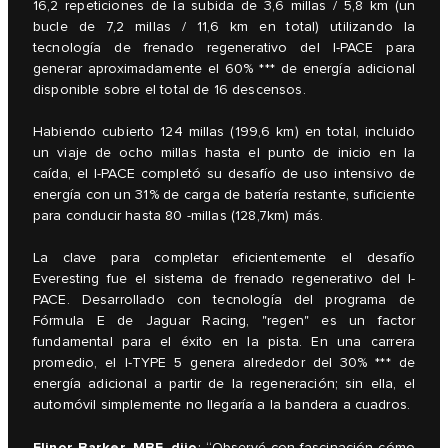
16,2 repeticiones de la subida de 3,6 millas / 5,8 km (un
bucle de 7,2 millas / 11,6 km en total) utilizando la
tecnología de frenado regenerativo del I-PACE para
generar aproximadamente el 60% *** de energía adicional
disponible sobre el total de 16 descensos.
Habiendo cubierto 124 millas (199,6 km) en total, incluido
un viaje de ocho millas hasta el punto de inicio en la
caída, el I-PACE completó su desafío de uso intensivo de
energía con un 31% de carga de batería restante, suficiente
para conducir hasta 80 -millas (128,7km) más.
La clave para completar eficientemente el desafío
Everesting fue el sistema de frenado regenerativo del I-
PACE. Desarrollado con tecnología del programa de
Fórmula E de Jaguar Racing, "regen" es un factor
fundamental para el éxito en la pista. En una carrera
promedio, el I-TYPE 5 genera alrededor del 30% *** de
energía adicional a partir de la regeneración; sin ella, el
automóvil simplemente no llegaría a la bandera a cuadros.
Elinor Barker, MBE, dijo