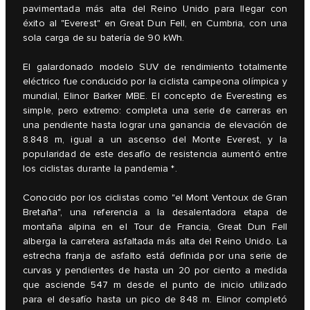
pavimentada más alta del Reino Unido para llegar con
éxito al "Everest" en Great Dun Fell, en Cumbria, con una
sola carga de su batería de 90 kWh.
El galardonado modelo SUV de rendimiento totalmente
eléctrico fue conducido por la ciclista campeona olímpica y
mundial, Elinor Barker MBE. El concepto de Everesting es
simple, pero extremo: completa una serie de carreras en
una pendiente hasta lograr una ganancia de elevación de
8.848 m, igual a un ascenso del Monte Everest, y la
popularidad de este desafío de resistencia aumentó entre
los ciclistas durante la pandemia *.
Conocido por los ciclistas como "el Mont Ventoux de Gran
Bretaña", una referencia a la desalentadora etapa de
montaña alpina en el Tour de Francia, Great Dun Fell
alberga la carretera asfaltada más alta del Reino Unido. La
estrecha franja de asfalto está definida por una serie de
curvas y pendientes de hasta un 20 por ciento a medida
que asciende 547 m desde el punto de inicio utilizado
para el desafío hasta un pico de 848 m. Elinor completó