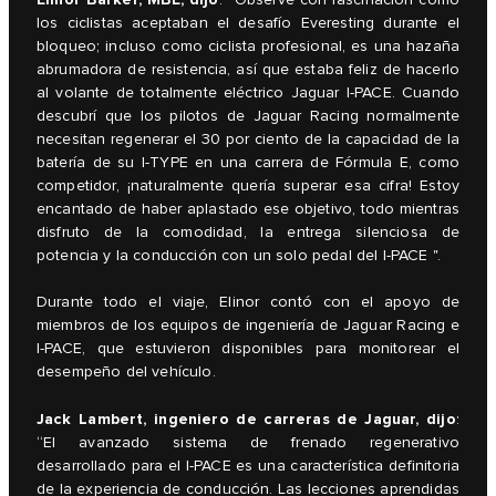
: “Observé con fascinación cómo
los ciclistas aceptaban el desafío Everesting durante el
bloqueo; incluso como ciclista profesional, es una hazaña
abrumadora de resistencia, así que estaba feliz de hacerlo
al volante de totalmente eléctrico Jaguar I-PACE. Cuando
descubrí que los pilotos de Jaguar Racing normalmente
necesitan regenerar el 30 por ciento de la capacidad de la
batería de su I-TYPE en una carrera de Fórmula E, como
competidor, ¡naturalmente quería superar esa cifra! Estoy
encantado de haber aplastado ese objetivo, todo mientras
disfruto de la comodidad, la entrega silenciosa de
potencia y la conducción con un solo pedal del I-PACE ".
Durante todo el viaje, Elinor contó con el apoyo de
miembros de los equipos de ingeniería de Jaguar Racing e
I-PACE, que estuvieron disponibles para monitorear el
desempeño del vehículo.
Jack Lambert, ingeniero de carreras de Jaguar, dijo
:
“El avanzado sistema de frenado regenerativo
desarrollado para el I-PACE es una característica definitoria
de la experiencia de conducción. Las lecciones aprendidas