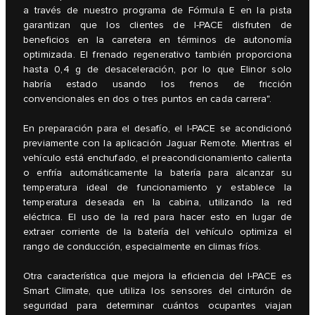
a través de nuestro programa de Fórmula E en la pista
garantizan que los clientes de I-PACE disfruten de
beneficios en la carretera en términos de autonomía
optimizada. El frenado regenerativo también proporciona
hasta 0,4 g de desaceleración, por lo que Elinor solo
habría estado usando los frenos de fricción
convencionales en dos o tres puntos en cada carrera".
En preparación para el desafío, el I-PACE se acondicionó
previamente con la aplicación Jaguar Remote. Mientras el
vehículo está enchufado, el preacondicionamiento calienta
o enfría automáticamente la batería para alcanzar su
temperatura ideal de funcionamiento y establece la
temperatura deseada en la cabina, utilizando la red
eléctrica. El uso de la red para hacer esto en lugar de
extraer corriente de la batería del vehículo optimiza el
rango de conducción, especialmente en climas fríos.
Otra característica que mejora la eficiencia del I-PACE es
Smart Climate, que utiliza los sensores del cinturón de
seguridad para determinar cuántos ocupantes viajan