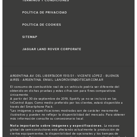
TÉRMINOS Y CONDICIONES
POLÍTICA DE PRIVACIDAD
POLÍTICA DE COOKIES
SITEMAP
JAGUAR LAND ROVER CORPORATE
ARGENTINA AV. DEL LIBERTADOR 1513/31 - VICENTE LÓPEZ - BUENOS
AIRES - ARGENTINA. EMAIL: LANDROVER@DITECAR.COM.AR
El consumo de combustible real de un vehículo podría ser diferente del
obtenido en dichas pruebas y estas cifras son para fines comparativos
únicamente.
A partir del 30 de septiembre de 2019, Spotify ya no se incluirá en las
InControl Apps. Como medio preferido por los clientes, estará disponible a
través del Smartphone Pack.
*Las imágenes y especificaciones mostradas son de carácter meramente
ilustrativo y pueden no reflejar la disponibilidad del mercado. Para obtener
más información consulte su concesionario local.
Nota importante sobre imágenes y especificaciones.
La escasez
global de semiconductores está afectando actualmente la producción de
ciertos equipamientos, la disponibilidad de opcionales y los tiempos de