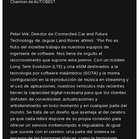
Chairman de AUTOBEST
Peter Virk, Director de Connected Car and Future
Technology de Jaguar Land Rover, afirmó: “Pivi Pro es
fruto del increíble trabajo de nuestros equipos de
ingeniería de software. Nos llena de orgullo el
reconocimiento que supone este premio. Con un módem
Long Term Evolution (LTE) y una eSIM destinados a la
tecnología por software inalámbrico (SOTA) y la misma
configuración en la reproducción de música en streaming y
el uso de aplicaciones, nuestros vehículos más recientes
tienen la capacidad digital necesaria para que los clientes
disfruten de conectividad, actualizaciones y
entretenimiento en todo momento y en cualquier parte del
mundo. Se trata de un diseño que asemeja al del cerebro,
ya que cada mitad dispone de su propia conexión para
ofrecer un servicio ininterrumpido e inigualable. Al igual
que sucede con el cerebro, una parte del sistema se
encarga de las funciones lógicas, como la tecnología