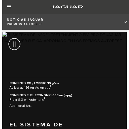
NOTICIAS JAGUAR
PREMIOS AUTOBEST
COMBINED CO
EMISSIONS g/km
2
‡
As low as 166 on Automatic
COMBINED FUEL ECONOMY l/100km (mpg)
‡
From 6.3 on Automatic
Additional text
EL SISTEMA DE