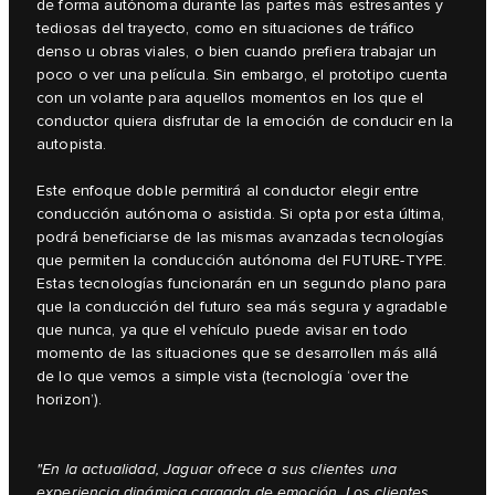
de forma autónoma durante las partes más estresantes y
tediosas del trayecto, como en situaciones de tráfico
denso u obras viales, o bien cuando prefiera trabajar un
poco o ver una película. Sin embargo, el prototipo cuenta
con un volante para aquellos momentos en los que el
conductor quiera disfrutar de la emoción de conducir en la
autopista.
Este enfoque doble permitirá al conductor elegir entre
conducción autónoma o asistida. Si opta por esta última,
podrá beneficiarse de las mismas avanzadas tecnologías
que permiten la conducción autónoma del FUTURE-TYPE.
Estas tecnologías funcionarán en un segundo plano para
que la conducción del futuro sea más segura y agradable
que nunca, ya que el vehículo puede avisar en todo
momento de las situaciones que se desarrollen más allá
de lo que vemos a simple vista (tecnología ‘over the
horizon’).
"En la actualidad, Jaguar ofrece a sus clientes una
experiencia dinámica cargada de emoción. Los clientes