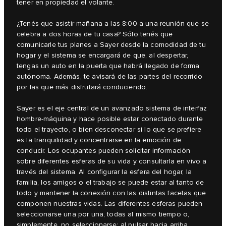
tener en propiedad el volante.
¿Tenés que asistir mañana a las 8:00 a una reunión que se
celebra a dos horas de tu casa? Sólo tenés que
comunicarle tus planes a Sayer desde la comodidad de tu
hogar y el sistema se encargará de que, al despertar,
tengas un auto en la puerta que habrá llegado de forma
autónoma. Además, te avisará de las partes del recorrido
por las que más disfrutará conduciendo.
Sayer es el eje central de un avanzado sistema de interfaz
hombre-máquina y hace posible estar conectado durante
todo el trayecto, o bien desconectar si lo que se prefiere
es la tranquilidad y concentrarse en la emoción de
conducir. Los ocupantes pueden solicitar información
sobre diferentes esferas de su vida y consultarla en vivo a
través del sistema. Al configurar la esfera del hogar, la
familia, los amigos o el trabajo se puede estar al tanto de
todo y mantener la conexión con las distintas facetas que
componen nuestras vidas. Las diferentes esferas pueden
seleccionarse una por una, todas al mismo tiempo o,
simplemente, no seleccionarse: al pulsar hacia arriba